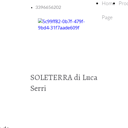
Home
Prod
3396656202
Page
SOLETERRA di Luca
Serri