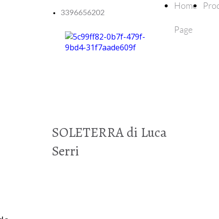
Home
Prod
3396656202
Page
SOLETERRA di Luca
Serri